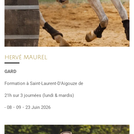
Hervé MAUREL
GARD
Formation à Saint-Laurent-D'Aigouze de
21h sur 3 journées (lundi & mardis)
- 08
・
09
・23
Juin 2026