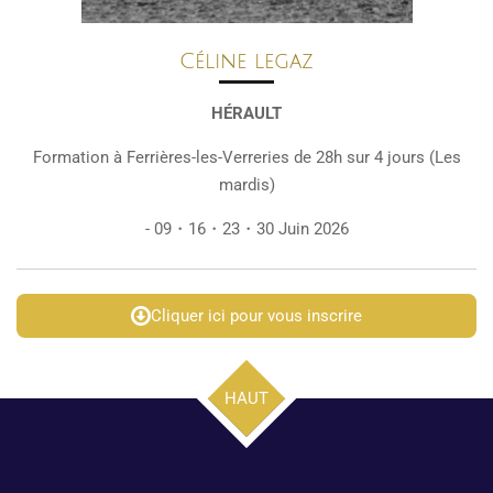
Céline legaz
HÉRAULT
Formation à Ferrières-les-Verreries de 28h sur 4 jours (Les
mardis)
- 09・16・23・30 Juin 2026
Cliquer ici pour vous inscrire
HAUT