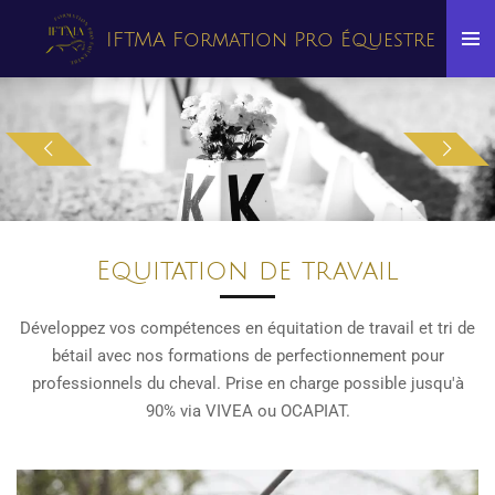
Passer
IFTMA Formation Pro Équestre
au
contenu
principal
Equitation de travail
Développez vos compétences en équitation de travail et tri de
bétail avec nos formations de perfectionnement pour
professionnels du cheval. Prise en charge possible jusqu'à
90% via VIVEA ou OCAPIAT.