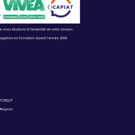
nous étudions la faisabilité de votre dossier.
tagiaires en formation durant l'année 2024.
e
0129QLP
 Avignon