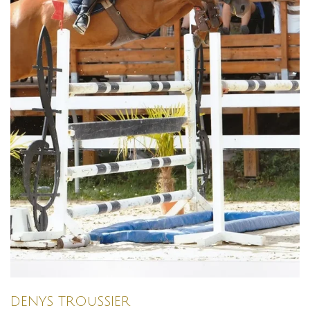
DENYS TROuSSIER