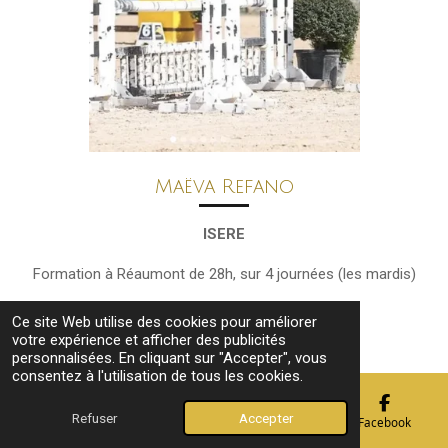
Maëva Refano
ISERE
Formation à Réaumont de 28h, sur 4 journées (les mardis)
- 21 Avril 2026
Ce site Web utilise des cookies pour améliorer
votre expérience et afficher des publicités
- 19 Mai 2026
personnalisées. En cliquant sur "Accepter", vous
consentez à l'utilisation de tous les cookies.
- 09
・23
Juin 2026
Refuser
Accepter
E-mail
Téléphone
Carte
Facebook