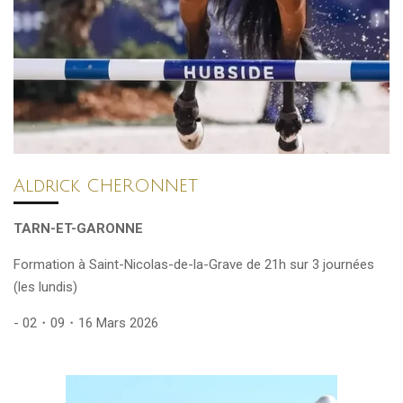
Aldrick CHERONNET
TARN-ET-GARONNE
Formation à Saint-Nicolas-de-la-Grave de 21h sur 3
journées
(les lundis)
- 02・09・16 Mars 2026