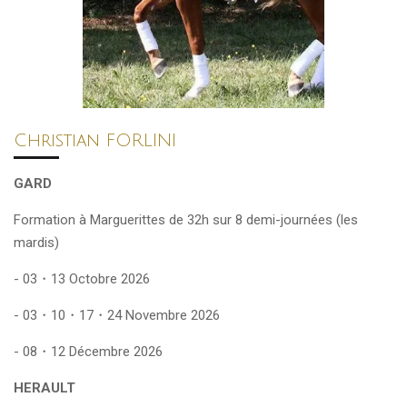
Christian FORLINI
GARD
Formation à Marguerittes de 32h sur 8 demi-journées (les
mardis)
- 03・13 Octobre 2026
- 03・10・17・24 Novembre 2026
- 08・12 Décembre 2026
HERAULT