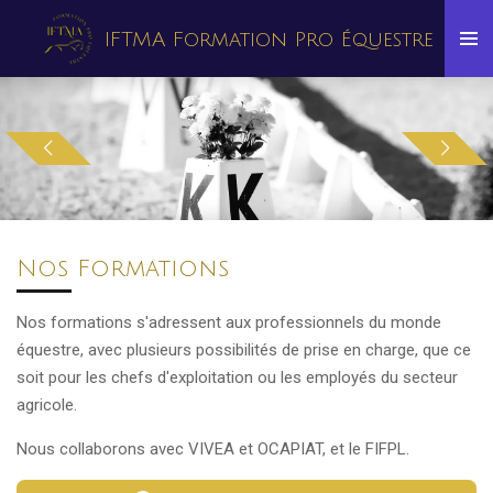
Passer
IFTMA Formation Pro Équestre
au
contenu
principal
Nos Formations
Nos formations s'adressent aux professionnels du monde
équestre, avec plusieurs possibilités de prise en charge, que ce
soit pour les chefs d'exploitation ou les employés du secteur
agricole.
Nous collaborons avec VIVEA et OCAPIAT, et le FIFPL.